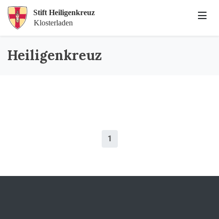
Heiligenkreuz
1