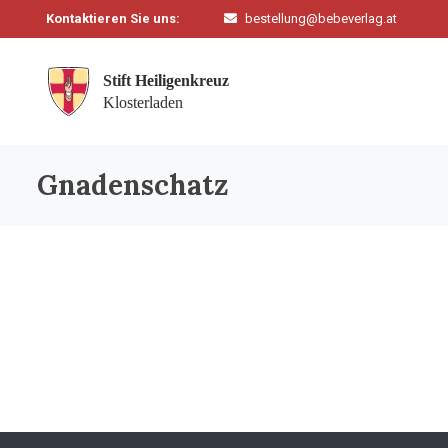
Kontaktieren Sie uns:
bestellung@bebeverlag.at
Gnadenschatz