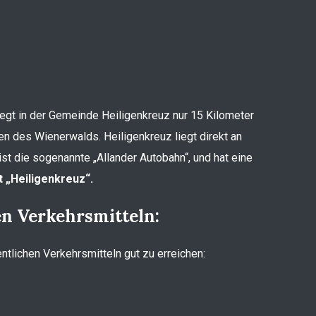
liegt in der Gemeinde Heiligenkreuz nur 15 Kilometer
en des Wienerwalds. Heiligenkreuz liegt direkt an
st die sogenannte „Allander Autobahn“, und hat eine
 „Heiligenkreuz“.
en Verkehrsmitteln:
entlichen Verkehrsmitteln gut zu erreichen: