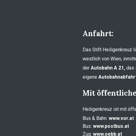
Anfahrt:
Das Stift Heiligenkreuz 
westlich von Wien, inmitt
der
Autobahn A 21,
das i
eigene
Autobahnabfahrt
Mit öffentlich
Heiligenkreuz ist mit öff
Bus & Bahn:
www.vor.at
Bus:
www.postbus.at
Zug:
www.oebb.at