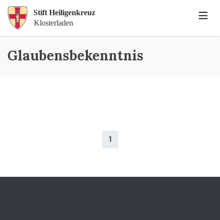
Glaubensbekenntnis
1