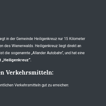
liegt in der Gemeinde Heiligenkreuz nur 15 Kilometer
en des Wienerwalds. Heiligenkreuz liegt direkt an
st die sogenannte „Allander Autobahn“, und hat eine
 „Heiligenkreuz“.
en Verkehrsmitteln:
entlichen Verkehrsmitteln gut zu erreichen: