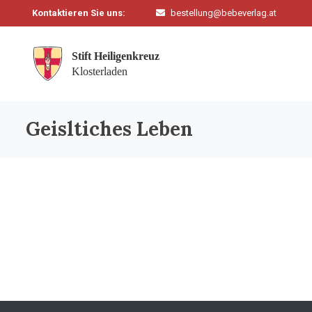
Kontaktieren Sie uns:
bestellung@bebeverlag.at
Geisltiches Leben