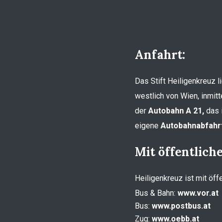
Anfahrt:
Das Stift Heiligenkreuz 
westlich von Wien, inmitt
der
Autobahn A 21,
das i
eigene
Autobahnabfahrt
Mit öffentlich
Heiligenkreuz ist mit öff
Bus & Bahn:
www.vor.at
Bus:
www.postbus.at
Zug:
www.oebb.at