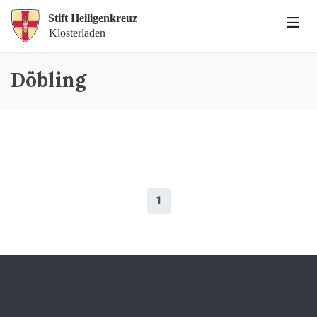
Döbling
1