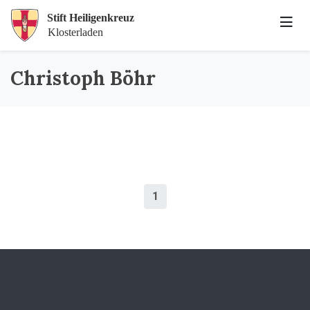
Christoph Böhr
1