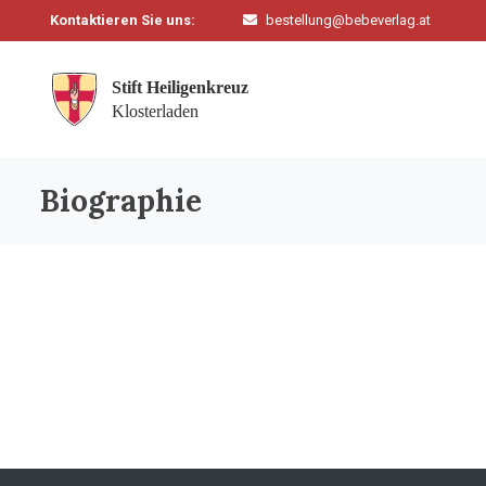
Kontaktieren Sie uns:
bestellung@bebeverlag.at
Biographie