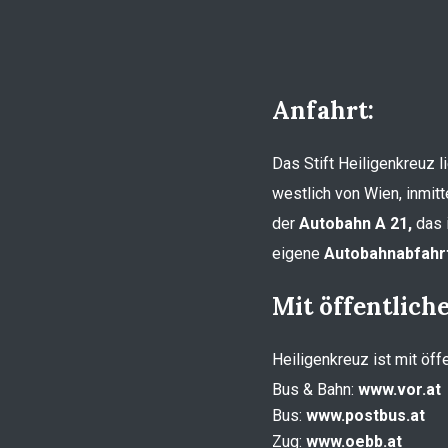
Anfahrt:
Das Stift Heiligenkreuz 
westlich von Wien, inmitt
der
Autobahn A 21,
das i
eigene
Autobahnabfahrt
Mit öffentlich
Heiligenkreuz ist mit öff
Bus & Bahn:
www.vor.at
Bus:
www.postbus.at
Zug:
www.oebb.at