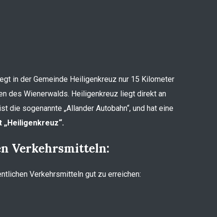
liegt in der Gemeinde Heiligenkreuz nur 15 Kilometer
en des Wienerwalds. Heiligenkreuz liegt direkt an
st die sogenannte „Allander Autobahn“, und hat eine
 „Heiligenkreuz“.
en Verkehrsmitteln:
entlichen Verkehrsmitteln gut zu erreichen: