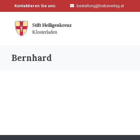
Kontaktieren Sie uns:
bestellung@bebeverlag.at
Bernhard