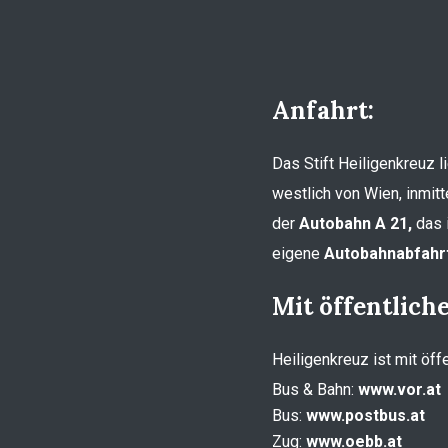
Anfahrt:
Das Stift Heiligenkreuz 
westlich von Wien, inmitt
der
Autobahn A 21,
das i
eigene
Autobahnabfahrt
Mit öffentlich
Heiligenkreuz ist mit öff
Bus & Bahn:
www.vor.at
Bus:
www.postbus.at
Zug:
www.oebb.at