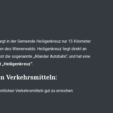
liegt in der Gemeinde Heiligenkreuz nur 15 Kilometer
en des Wienerwalds. Heiligenkreuz liegt direkt an
st die sogenannte „Allander Autobahn“, und hat eine
 „Heiligenkreuz“.
en Verkehrsmitteln:
entlichen Verkehrsmitteln gut zu erreichen: