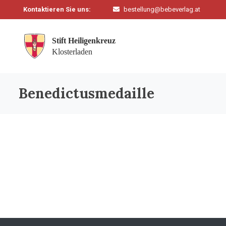
Kontaktieren Sie uns:
bestellung@bebeverlag.at
Benedictusmedaille