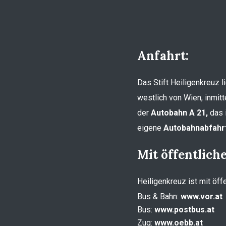
Anfahrt:
Das Stift Heiligenkreuz 
westlich von Wien, inmitt
der
Autobahn A 21,
das i
eigene
Autobahnabfahrt
Mit öffentlich
Heiligenkreuz ist mit öff
Bus & Bahn:
www.vor.at
Bus:
www.postbus.at
Zug:
www.oebb.at