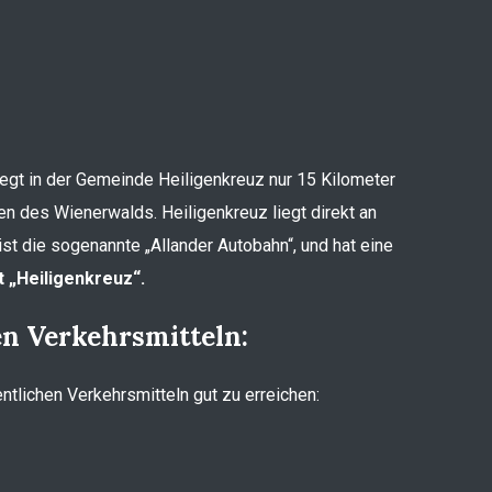
liegt in der Gemeinde Heiligenkreuz nur 15 Kilometer
en des Wienerwalds. Heiligenkreuz liegt direkt an
st die sogenannte „Allander Autobahn“, und hat eine
 „Heiligenkreuz“.
en Verkehrsmitteln:
entlichen Verkehrsmitteln gut zu erreichen: