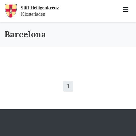
Barcelona
1