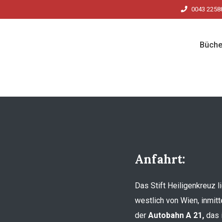
0043 2258
Büche
Anfahrt:
Das Stift Heiligenkreuz 
westlich von Wien, inmitt
der
Autobahn A 21,
das i