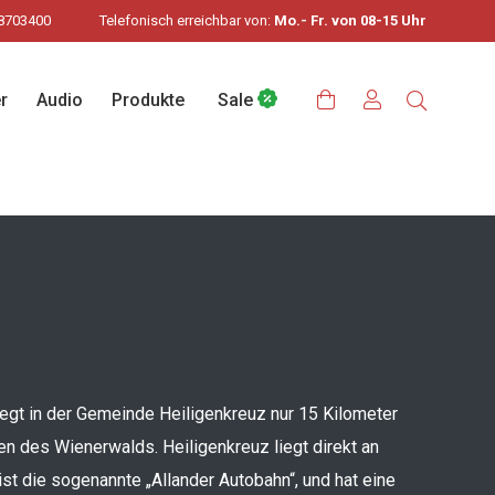
8703400
Telefonisch erreichbar von:
Mo.- Fr. von 08-15 Uhr
r
Audio
Produkte
Sale
liegt in der Gemeinde Heiligenkreuz nur 15 Kilometer
en des Wienerwalds. Heiligenkreuz liegt direkt an
st die sogenannte „Allander Autobahn“, und hat eine