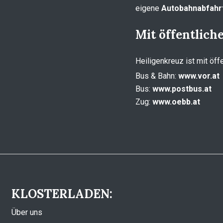
eigene
Autobahnabfahrt
Mit öffentlich
Heiligenkreuz ist mit öff
Bus & Bahn:
www.vor.at
Bus:
www.postbus.at
Zug:
www.oebb.at
KLOSTERLADEN:
Über uns